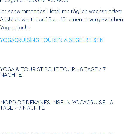
maßgeschneiderte Retreats
Ihr schwimmendes Hotel mit täglich wechselndem
Ausblick wartet auf Sie – für einen unvergesslichen
Yogaurlaub!
YOGACRUISİNG TOUREN & SEGELREISEN
BALI
YOGA & TOURISTISCHE TOUR - 8 TAGE / 7
NÄCHTE
GRIECHENLAND
NORD DODEKANES INSELN YOGACRUISE - 8
TAGE / 7 NÄCHTE
TÜRKEI