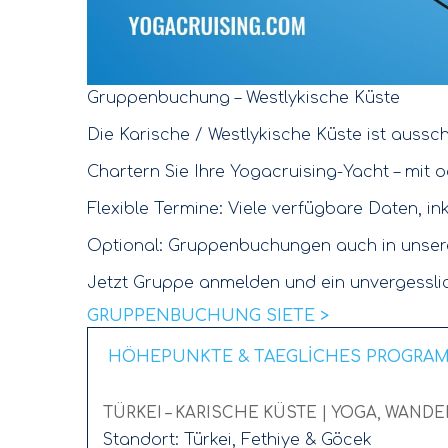
Gruppenbuchung – Westlykische Küste
Die Karische / Westlykische Küste ist aussc
Chartern Sie Ihre Yogacruising-Yacht – mit
Flexible Termine: Viele verfügbare Daten, i
Optional: Gruppenbuchungen auch in unsere
Jetzt Gruppe anmelden und ein unvergesslic
GRUPPENBUCHUNG SIETE >
HÖHEPUNKTE & TAEGLİCHES PROGRA
TÜRKEI – KARISCHE KÜSTE | YOGA, WANDE
Standort: Türkei, Fethiye & Göcek