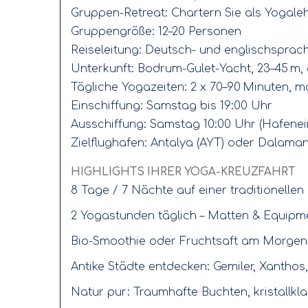
Gruppen-Retreat: Chartern Sie als Yogale
Gruppengröße: 12–20 Personen
Reiseleitung: Deutsch- und englischsprac
Unterkunft: Bodrum-Gulet-Yacht, 23–45 m,
Tägliche Yogazeiten: 2 x 70–90 Minuten,
Einschiffung: Samstag bis 19:00 Uhr
Ausschiffung: Samstag 10:00 Uhr (Hafenei
Zielflughafen: Antalya (AYT) oder Dalama
HIGHLIGHTS IHRER YOGA-KREUZFAHRT
8 Tage / 7 Nächte auf einer traditionellen
2 Yogastunden täglich – Matten & Equipme
Bio-Smoothie oder Fruchtsaft am Morgen
Antike Städte entdecken: Gemiler, Xanthos
Natur pur: Traumhafte Buchten, kristallkla