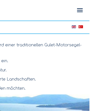
d einer traditionellen Gulet-Motorsegel-
ein.
tur.
rte Landschaften.
nden möchten.