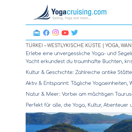
TÜRKEI – WESTLYKISCHE KÜSTE | YOGA, WAN
Erlebe eine unvergessliche Yoga- und Segelr
Yacht erkundest du traumhafte Buchten, kri
Kultur & Geschichte: Zahlreiche antike Stä
Aktiv & Entspannt: Tägliche Yogaeinheiten, 
Natur & Meer: Vorbei am mächtigen Taurusge
Perfekt für alle, die Yoga, Kultur, Abenteue