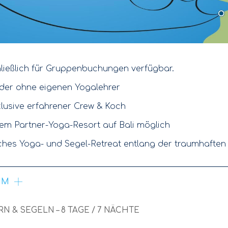
hließlich für Gruppenbuchungen verfügbar.
 oder ohne eigenen Yogalehrer
nklusive erfahrener Crew & Koch
m Partner-Yoga-Resort auf Bali möglich
hes Yoga- und Segel-Retreat entlang der traumhaften 
MM
RN & SEGELN – 8 TAGE / 7 NÄCHTE