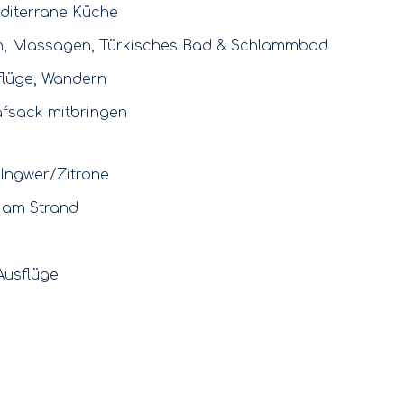
editerrane Küche
on, Massagen, Türkisches Bad & Schlammbad
sflüge, Wandern
fsack mitbringen
 Ingwer/Zitrone
 am Strand
Ausflüge