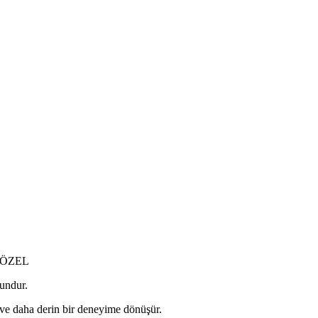
 ÖZEL
gundur.
 ve daha derin bir deneyime dönüşür.