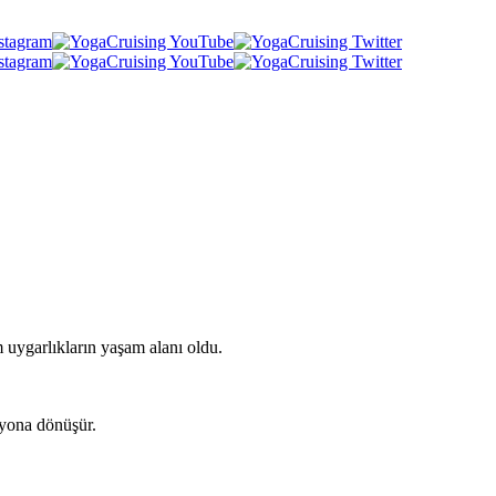
m uygarlıkların yaşam alanı oldu.
syona dönüşür.