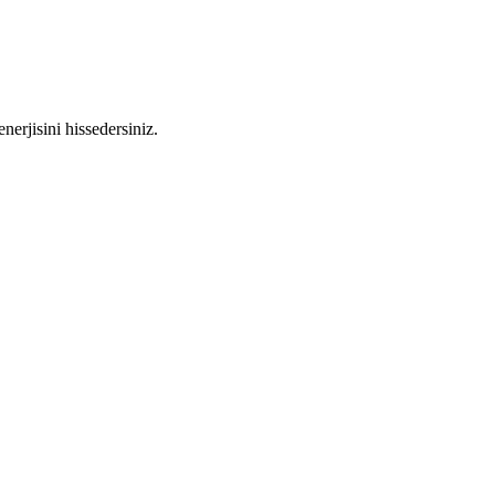
nerjisini hissedersiniz.