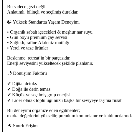
Bu sadece gezi değil.
Anlatımlı, bilinçli ve seçilmiş duraklar.
🍃 Yüksek Standartta Yaşam Deneyimi
• Organik sabah içecekleri & meşhur nar suyu
• Gün boyu premium çay servisi
• Sağlıklı, rafine Akdeniz mutfağı
• Yerel ve taze ürünler
Beslenme, retreat’in bir parçasıdır.
Enerji seviyesini yükseltecek şekilde planlanır.
🌙 Dönüşüm Faktörü
✔ Dijital detoks
✔ Doğa ile derin temas
✔ Küçük ve seçilmiş grup enerjisi
✔ Lider olarak topluluğunuzu başka bir seviyeye taşıma fırsatı
Bu deneyimi organize eden eğitmenler;
marka değerlerini yükseltir, premium konumlanır ve katılımcılarında k
🚨 Sınırlı Erişim