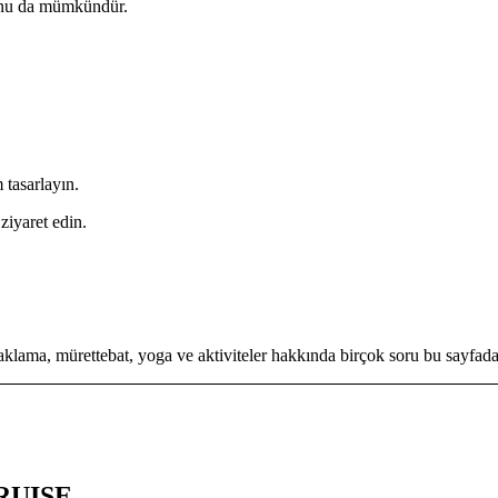
yonu da mümkündür.
tasarlayın.
ziyaret edin.
aklama, mürettebat, yoga ve aktiviteler hakkında birçok soru bu sayfada 
RUISE