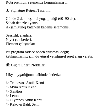
Rota premium segmentte konumlanmıştır.
🧘 Signature Retreat Tasarımı
Günde 2 derinleştirici yoga pratiği (60–90 dk).
Sabah denizle uyanış.
Akşam güneş batarken kapanış seremonisi.
Sessizlik alanları.
Niyet çemberleri.
Element çalışmaları.
Bu program sadece beden çalışması değil;
katılımcılarınız için duygusal ve zihinsel reset alanı yaratır.
🏛 Güçlü Enerji Noktaları
Likya uygarlığının kalbinde ilerleriz:
✨ Telmessos Antik Kenti
✨ Myra Antik Kenti
✨ Xanthos
✨ Letoon
✨ Olympos Antik Kenti
✨ Kekova Batık Şehir