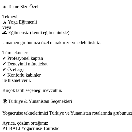
⚓ Tekne Size Özel
Tekneyi;
🧘 Yoga Eğitmenli
veya
🌊 Eğitmensiz (kendi eğitmeninizle)
tamamen grubunuza özel olarak rezerve edebilirsiniz.
Tüm tekneler:
✔ Profesyonel kaptan
✔ Deneyimli mürettebat
✔ Özel aşçı
✔ Konforlu kabinler
ile hizmet verir.
Birçok tarih seçeneği mevcuttur.
🌍 Türkiye & Yunanistan Seçenekleri
Yogacruise teknelerimizi Türkiye ve Yunanistan rotalarında grubunuza 
Ayrıca, çözüm ortağımız
PT BALI Yogacruise Touristic