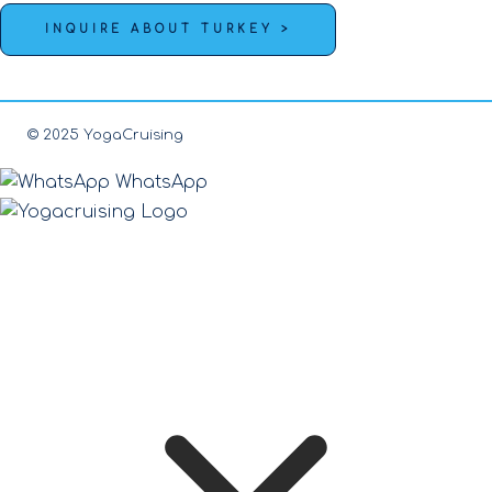
INQUIRE ABOUT TURKEY >
© 2025 YogaCruising
WhatsApp