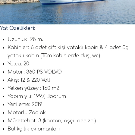
Yat Özellikleri:
Uzunluk: 28 m.
Kabinler: 6 adet çift kişi yataklı kabin & 4 adet üç
yataklı kabin (Tüm kabinlerde duş, wc)
Yolcu: 20
Motor: 360 PS VOLVO
Akış: 12 & 220 Volt
Yelken yüzeyi: 150 m2
Yapım yılı: 1997, Bodrum
Yenileme: 2019
Motorlu Zodiak
Mürettebat: 3 (kaptan, aşçı, denizci)
Balıkçılık ekipmanları