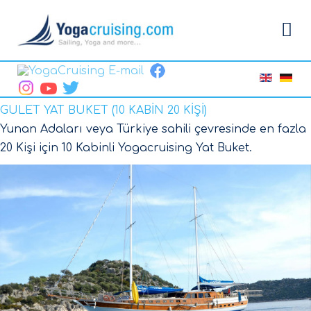
GULET YAT BUKET (10 KABİN 20 KİŞİ)
Yunan Adaları veya Türkiye sahili çevresinde en fazla
20 Kişi için 10 Kabinli Yogacruising Yat Buket.