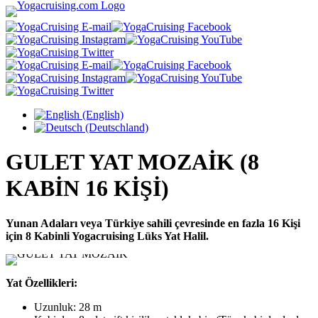
Dilinizi seçin
GULET YAT MOZAİK (8
KABİN 16 KİŞİ)
Yunan Adaları veya Türkiye sahili çevresinde en fazla 16 Kişi
için 8 Kabinli
Yogacruising
Lüks Yat Halil.
Yat Özellikleri:
Uzunluk: 28 m