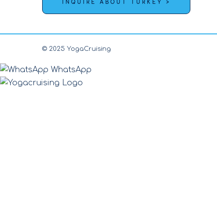
INQUIRE ABOUT TURKEY >
© 2025 YogaCruising
WhatsApp