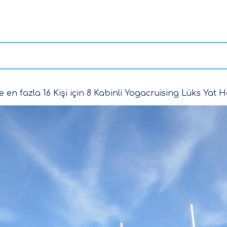
en fazla 16 Kişi için 8 Kabinli
Yogacruising
Lüks Yat Ha