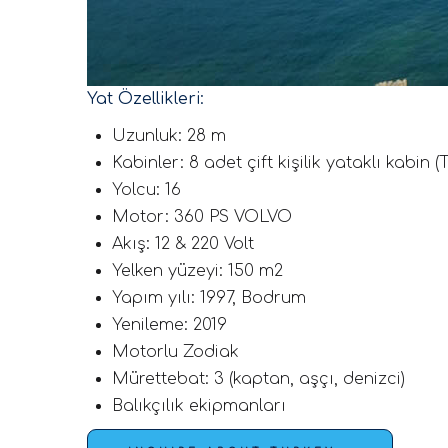
Yat Özellikleri:
Uzunluk: 28 m
Kabinler: 8 adet çift kişilik yataklı kabin
Yolcu: 16
Motor: 360 PS VOLVO
Akış: 12 & 220 Volt
Yelken yüzeyi: 150 m2
Yapım yılı: 1997, Bodrum
Yenileme: 2019
Motorlu Zodiak
Mürettebat: 3 (kaptan, aşçı, denizci)
Balıkçılık ekipmanları