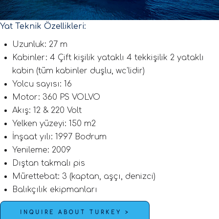
Yat Teknik Özellikleri:
Uzunluk: 27 m
Kabinler: 4 Çift kişilik yataklı 4 tekkişilik 2 yataklı
kabin (tüm kabinler duşlu, wc'lidir)
Yolcu sayısı: 16
Motor: 360 PS VOLVO
Akış: 12 & 220 Volt
Yelken yüzeyi: 150 m2
İnşaat yılı: 1997 Bodrum
Yenileme: 2009
Dıştan takmalı pis
Mürettebat: 3 (kaptan, aşçı, denizci)
Balıkçılık ekipmanları
INQUIRE ABOUT TURKEY >