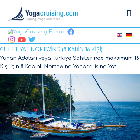
GULET YAT NORTWİND (8 KABİN 16 KİŞİ)
Yunan Adaları veya Türkiye Sahillerinde maksimum 16
Kişi için 8 Kabinli Northwind Yogacruising Yatı.