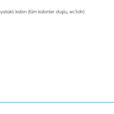
2 yataklı kabin (tüm kabinler duşlu, wc'lidir)