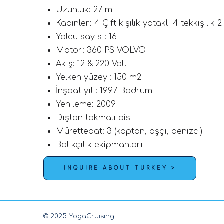
Uzunluk: 27 m
Kabinler: 4 Çift kişilik yataklı 4 tekkişilik 
Yolcu sayısı: 16
Motor: 360 PS VOLVO
Akış: 12 & 220 Volt
Yelken yüzeyi: 150 m2
İnşaat yılı: 1997 Bodrum
Yenileme: 2009
Dıştan takmalı pis
Mürettebat: 3 (kaptan, aşçı, denizci)
Balıkçılık ekipmanları
INQUIRE ABOUT TURKEY >
© 2025 YogaCruising