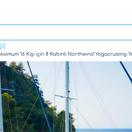
İ)
simum 16 Kişi için 8 Kabinli Northwind Yogacruising Ya