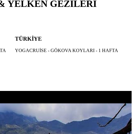
& YELKEN GEZILERİ
TÜRKİYE
FTA
YOGACRUİSE - GÖKOVA KOYLARI - 1 HAFTA