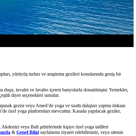
ları, yürüyüş turları ve araştırma gezileri konularında geniş bir
 su duşu, tuvalet ve lavabo içeren banyolarla donatılmıştır. Yemekler,
şitli diyet seçenekleri sunulur.
tapınak gezisi veya Amed’de yoga ve sualtı dalışları yapma imkanı
i’de özel yoga platformları mevcuttur. Karada yapılacak geziler,
k Akdenizi veya Bali şehirlerinde kişiye özel yoga tatilleri
mızda
&
Genel Bilgi
sayfalarını ziyaret edebilirsiniz, veya sitenin