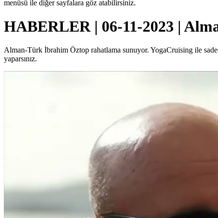
menüsü ile diğer sayfalara göz atabilirsiniz.
HABERLER | 06-11-2023 | Alman
Alman-Türk İbrahim Öztop rahatlama sunuyor. YogaCruising ile sadece 
yaparsınız.