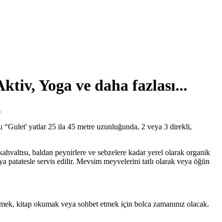
ktiv, Yoga ve daha fazlası...
.
Bu “Gulet' yatlar 25 ila 45 metre uzunluğunda, 2 veya 3 direkli,
ahvaltısı, baldan peynirlere ve sebzelere kadar yerel olarak organik
ya patatesle servis edilir. Mevsim meyvelerini tatlı olarak veya öğün
nlenmek, kitap okumak veya sohbet etmek için bolca zamanınız olacak.