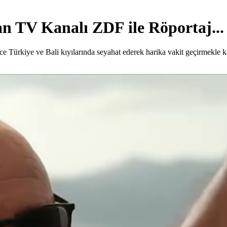
 TV Kanalı ZDF ile Röportaj...
Türkiye ve Bali kıyılarında seyahat ederek harika vakit geçirmekle ka