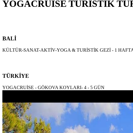
YOGACRUİSE TURİSTİK TU
BALİ
KÜLTÜR-SANAT-AKTİV-YOGA & TURİSTİK GEZİ - 1 HAFT
TÜRKİYE
YOGACRUİSE - GÖKOVA KOYLARI- 4 - 5 GÜN